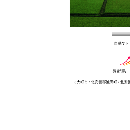
自動でト
長野県
( 大町市 / 北安曇郡池田町 / 北