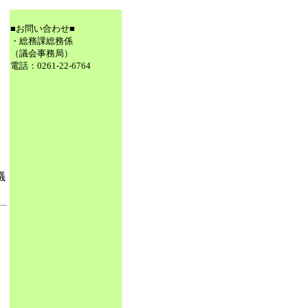
■お問い合わせ■
・総務課総務係
（議会事務局）
電話：0261-22-6764
議