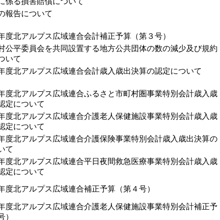
に係る損害賠償について
の報告について
年度北アルプス広域連合会計補正予算（第３号）
村公平委員会を共同設置する地方公共団体の数の減少及び規約
ついて
年度北アルプス広域連合会計歳入歳出決算の認定について
年度北アルプス広域連合ふるさと市町村圏事業特別会計歳入歳
認定について
年度北アルプス広域連合介護老人保健施設事業特別会計歳入歳
認定について
年度北アルプス広域連合介護保険事業特別会計歳入歳出決算の
いて
年度北アルプス広域連合平日夜間救急医療事業特別会計歳入歳
認定について
年度北アルプス広域連合補正予算（第４号）
年度北アルプス広域連合介護老人保健施設事業特別会計補正予
号）