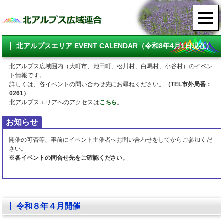
北アルプスエリア EVENT CALENDAR（令和8年4月1日現在）
北アルプス広域圏内（大町市、池田町、松川村、白馬村、小谷村）のイベン
ト情報です。
詳しくは、各イベントの問い合わせ先にお尋ねください。
（TEL市外局番：
0261）
北アルプスエリアへのアクセスは
こちら
。
お知らせ
開催の可否等、事前にイベント主催者へお問い合わせをしてからご参加くだ
さい。
※各イベントの問合せ先をご確認ください。
令和８年４月開催