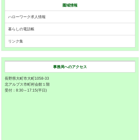
圏域情報
ハローワーク求人情報
暮らしの電話帳
リンク集
事務局へのアクセス
長野県大町市大町1058-33
北アルプス市町村会館１階
受付：8:30～17:15(平日)