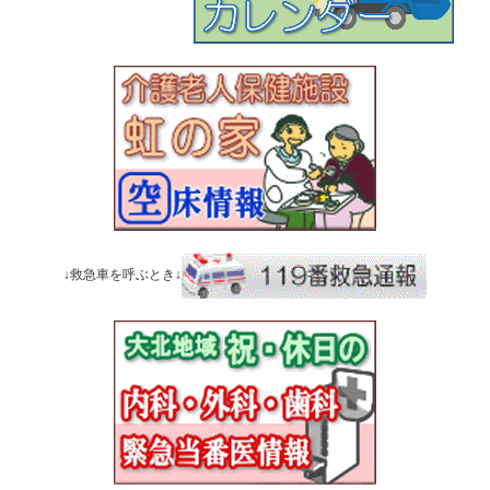
↓救急車を呼ぶとき↓