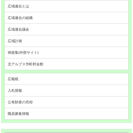
広域連合とは
広域連合の組織
広域連合議会
広域計画
例規集(外部サイト)
北アルプス市町村会館
広報紙
入札情報
公有財産の売却
職員募集情報