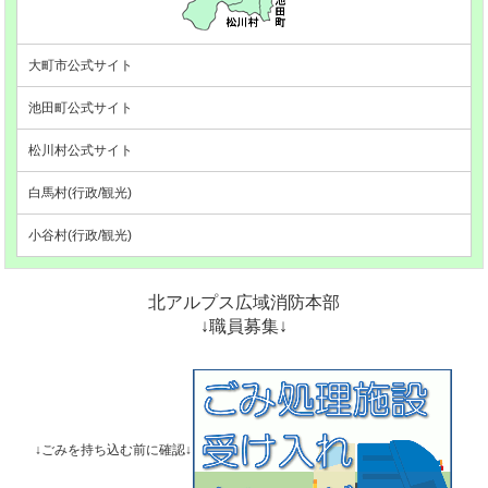
大町市公式サイト
池田町公式サイト
松川村公式サイト
白馬村(行政/観光)
小谷村(行政/観光)
北アルプス広域消防本部
↓職員募集↓
↓ごみを持ち込む前に確認↓