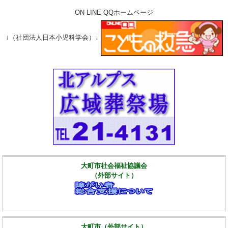
ON LINE QQホームページ
↓（社団法人日本小児科学会）↓
大町市社会福祉協議会
（外部サイト）
大町市（外部サイト）