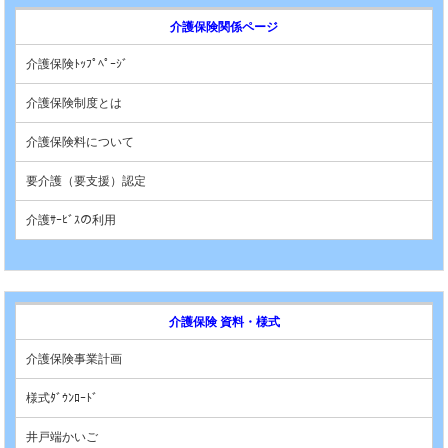
介護保険関係ページ
介護保険ﾄｯﾌﾟﾍﾟｰｼﾞ
介護保険制度とは
介護保険料について
要介護（要支援）認定
介護ｻｰﾋﾞｽの利用
介護保険 資料・様式
介護保険事業計画
様式ﾀﾞｳﾝﾛｰﾄﾞ
井戸端かいご