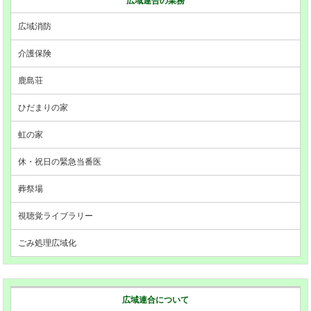
広域連合の業務
広域消防
介護保険
鹿島荘
ひだまりの家
虹の家
休・祝日の緊急当番医
葬祭場
視聴覚ライブラリー
ごみ処理広域化
広域連合について